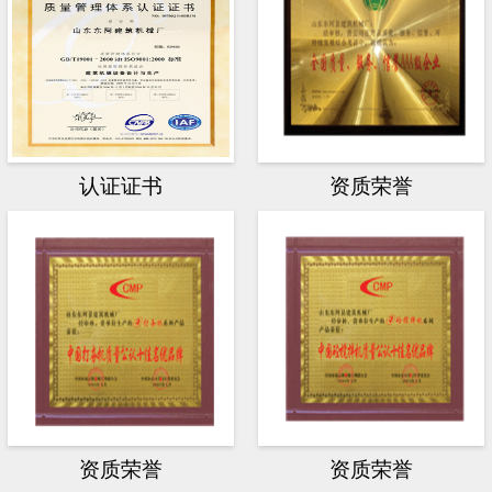
认证证书
资质荣誉
资质荣誉
资质荣誉